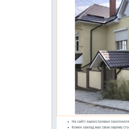
На сайті зареєстровані пансіонати 
Кожен заклад має свою окрему стор