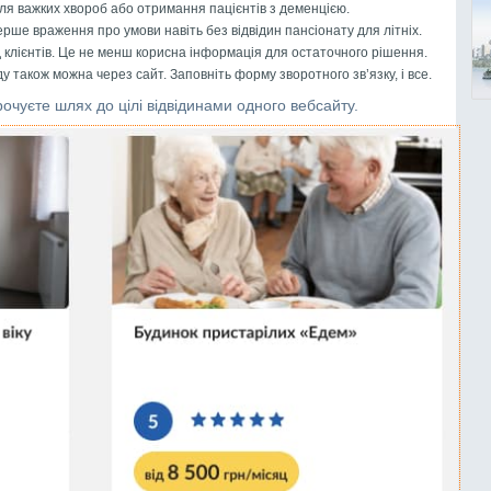
ісля важких хвороб або отримання пацієнтів з деменцією.
ше враження про умови навіть без відвідин пансіонату для літніх.
ід клієнтів. Це не менш корисна інформація для остаточного рішення.
у також можна через сайт. Заповніть форму зворотного зв’язку, і все.
рочуєте шлях до цілі відвідинами одного вебсайту.