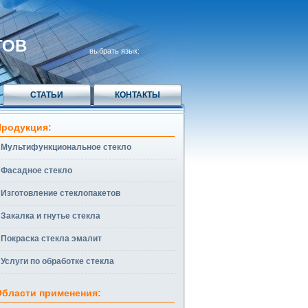
ТОВ
выбрать язык:
СТАТЬИ
КОНТАКТЫ
Продукция:
Мультифункциональное стекло
Фасадное стекло
Изготовление стеклопакетов
Закалка и гнутье стекла
Покраска стекла эмалит
Услуги по обработке стекла
Области применения: