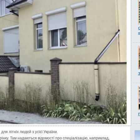
З
П
для літніх людей з усієї України.
інку. Там надаються відомості про спеціалізацію, наприклад,