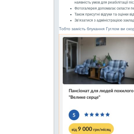
наявність умов для реабілітації п
Фотогалерея допомагає скласти пер
Також присутні відгуки та оцінки в
Зв’язатися з адміністрацією заклад
Тобто замість блукання Гуглом ви ско