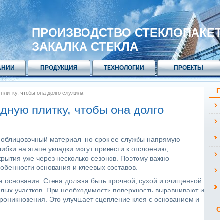
ПРОИЗВОДСТВО СТЕКЛОПАКЕ
ЗАКАЛКА СТЕКЛА
АНИИ
ПРОДУКЦИЯ
ТЕХНОЛОГИИ
ПРОЕКТЫ
плитку, чтобы она долго служила
дную плитку, чтобы она долго
 облицовочный материал, но срок ее службы напрямую
ибки на этапе укладки могут привести к отслоению,
ытия уже через несколько сезонов. Поэтому важно
обенности основания и клеевых составов.
а основания. Стена должна быть прочной, сухой и очищенной
ыхлых участков. При необходимости поверхность выравнивают и
проникновения. Это улучшает сцепление клея с основанием и