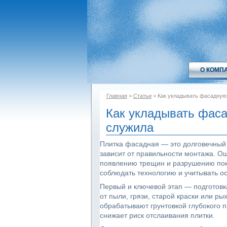
О КОМП
Главная
>
Статьи
> Как укладывать фасадную 
Как укладывать фаса
служила
Плитка фасадная — это долговечный
зависит от правильности монтажа. Ош
появлению трещин и разрушению покр
соблюдать технологию и учитывать ос
Первый и ключевой этап — подготовк
от пыли, грязи, старой краски или р
обрабатывают грунтовкой глубокого 
снижает риск отслаивания плитки.