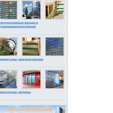
Светопрозрачные фасады и
ограждающиеконструкции
имние сады, зенитные фонари
ерегородки, витрины
САЙТ ГРУППЫ КОМПАНИЙ