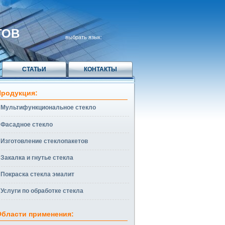
ТОВ
выбрать язык:
СТАТЬИ
КОНТАКТЫ
Продукция:
Мультифункциональное стекло
Фасадное стекло
Изготовление стеклопакетов
Закалка и гнутье стекла
Покраска стекла эмалит
Услуги по обработке стекла
Области применения: