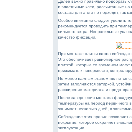
Далее важно правильно подобрать кл
и эластичные клеи, рассчитанные на
составы для этого не подходят, так 
Особое внимание следует уделить те
рекомендуется проводить при темпера
сильного ветра. Неправильные услови
качество фиксации.
При монтаже плитки важно соблюдать
Это обеспечивает равномерное распр
плиткой, которые со временем могут
прижимать к поверхности, контролиру
Не менее важным этапом является с
затем заполняются затиркой, устойч
расширение материала и предотвра
После завершения монтажа фасадную 
температуры на период первичного 
занимает несколько дней, в зависимос
Соблюдение этих правил позволяет с
покрытие, которое сохраняет внешни
эксплуатации.